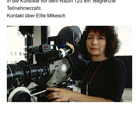
in die Kursliste vor dem Raum 123 ein. Begrenzte
Teilnehmerzahl.
Kontakt über Elfie Mikesch