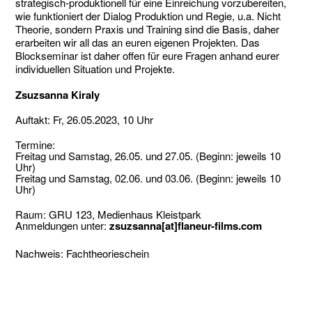
strategisch-produktionell für eine Einreichung vorzubereiten,
wie funktioniert der Dialog Produktion und Regie, u.a. Nicht
Theorie, sondern Praxis und Training sind die Basis, daher
erarbeiten wir all das an euren eigenen Projekten. Das
Blockseminar ist daher offen für eure Fragen anhand eurer
individuellen Situation und Projekte.
Zsuzsanna Kiraly
Auftakt: Fr, 26.05.2023, 10 Uhr
Termine:
Freitag und Samstag, 26.05. und 27.05. (Beginn: jeweils 10
Uhr)
Freitag und Samstag, 02.06. und
0
3.06. (Beginn: jeweils 10
Uhr)
Raum: GRU 123, Medienhaus Kleistpark
Anmeldungen unter:
zsuzsanna[at]flaneur-films.com
Nachweis: Fachtheorieschein